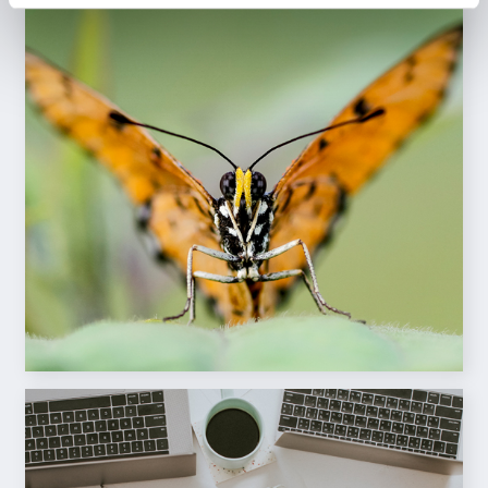
Change management training
SHOW MORE
Talent program
SHOW MORE