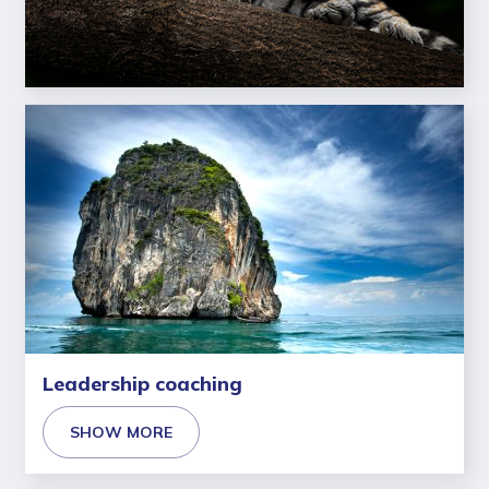
Leadership academy
SHOW MORE
Leadership coaching
SHOW MORE