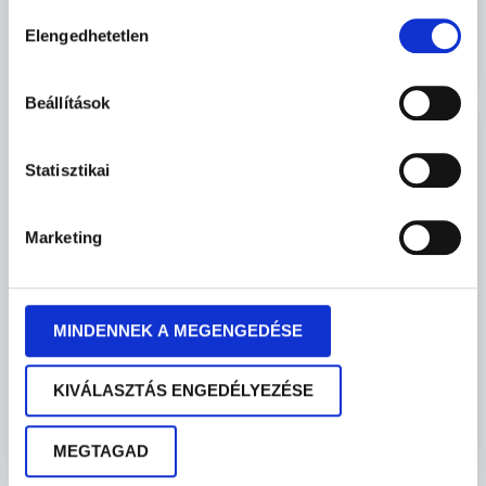
Hozzájárulás
Elengedhetetlen
kiválasztása
Beállítások
Leadership feedback
SHOW MORE
Statisztikai
Marketing
MINDENNEK A MEGENGEDÉSE
KIVÁLASZTÁS ENGEDÉLYEZÉSE
MEGTAGAD