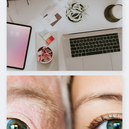
Meeting management
SHOW MORE