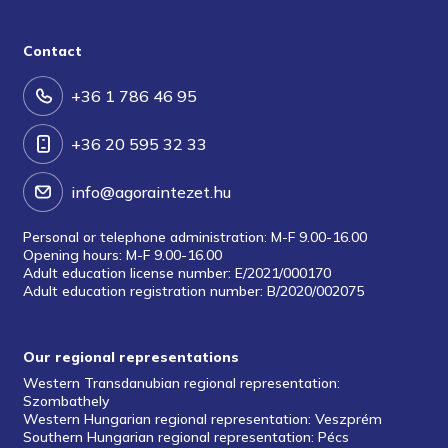
Contact
+36 1 786 46 95
+36 20 595 32 33
info@agoraintezet.hu
Personal or telephone administration: M-F 9.00-16.00
Opening hours: M-F 9.00-16.00
Adult education license number: E/2021/000170
Adult education registration number: B/2020/002075
Our regional representations
Western Transdanubian regional representation:
Szombathely
Western Hungarian regional representation: Veszprém
Southern Hungarian regional representation: Pécs